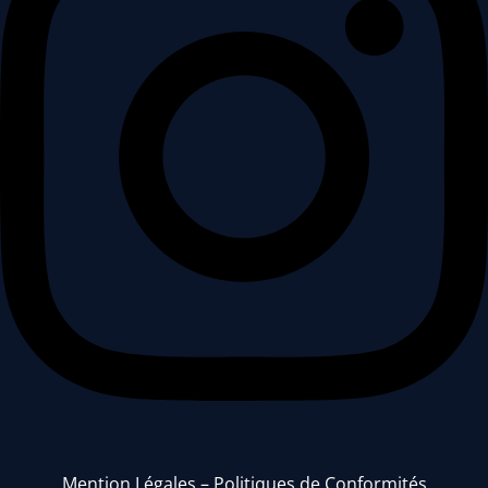
Mention Légales
–
Politiques de Conformités