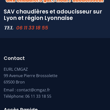
SAV chaudières et adoucisseur sur
Lyon et région Lyonnaise
TEL
06 11 33 18 55
Contact
EURL CMGAZ
99 Avenue Pierre Brossolette
69500 Bron
Email :
contact@cmgaz.fr
Téléphone:
06 11 33 18 55
Accès Rapide