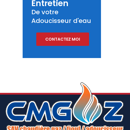
Entretien
De votre
Adoucisseur d'eau
CONTACTEZ MOI