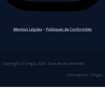
Mention Légales
–
Politiques de Conformités
Copyright © Cmgaz 2026. Tous droits réservés.
Conception : Cmgaz