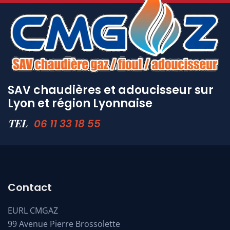
SAV chaudières et adoucisseur sur
Lyon et région Lyonnaise
TEL
06 11 33 18 55
Contact
EURL CMGAZ
99 Avenue Pierre Brossolette