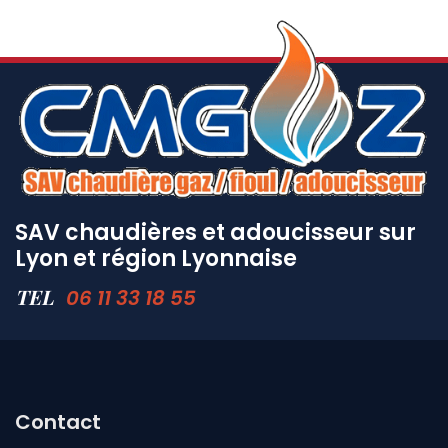
SAV chaudières et adoucisseur sur
Lyon et région Lyonnaise
TEL
06 11 33 18 55
Contact