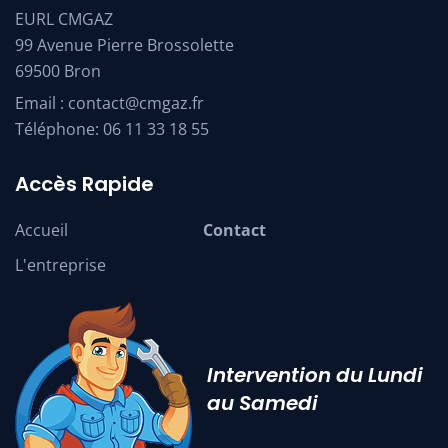
EURL CMGAZ
99 Avenue Pierre Brossolette
69500 Bron
Email :
contact@cmgaz.fr
Téléphone:
06 11 33 18 55
Accès Rapide
Accueil
Contact
L'entreprise
Intervention du Lundi
au Samedi