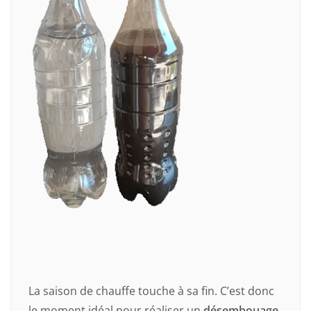
La saison de chauffe touche à sa fin. C’est donc
le moment idéal pour réaliser un
désembouage