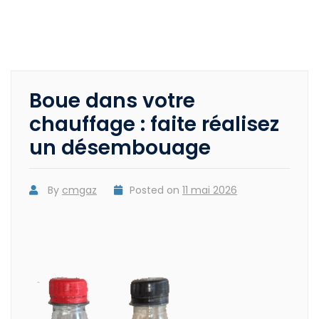
Boue dans votre
chauffage : faite réalisez
un désembouage
By
cmgaz
Posted on
11 mai 2026