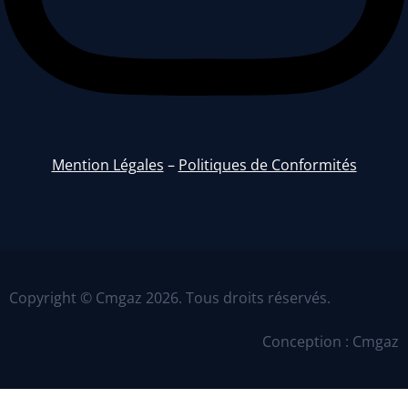
Mention Légales
–
Politiques de Conformités
Copyright © Cmgaz 2026. Tous droits réservés.
Conception : Cmgaz