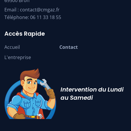
69500 Bron
Email :
contact@cmgaz.fr
Téléphone:
06 11 33 18 55
Accès Rapide
Accueil
Contact
L'entreprise
Intervention du Lundi
au Samedi