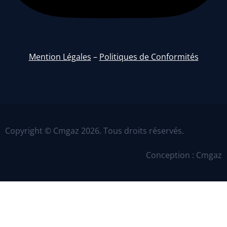
Mention Légales
–
Politiques de Conformités
Copyright © Cmgaz 2026. Tous droits réservés.
Conception : Cmgaz