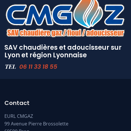
SAV chaudières et adoucisseur sur
Lyon et région Lyonnaise
TEL
06 11 33 18 55
Contact
EURL CMGAZ
99 Avenue Pierre Brossolette